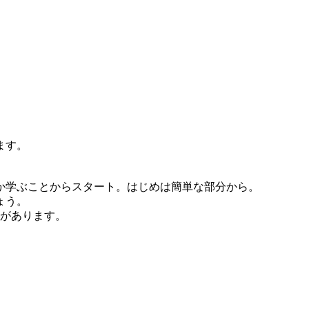
ます。
か学ぶことからスタート。はじめは簡単な部分から。
ょう。
度があります。