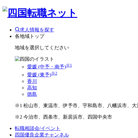
求人情報を探す
各地域トップ
地域を選択してください
※1
愛媛 (中予・南予)
※2
愛媛 (東予)
香川
高知
徳島
※1 松山市、東温市、伊予市、宇和島市、八幡浜市、大
※2 今治市、西条市、新居浜市、四国中央市
転職相談会/イベント
四国優良企業チャンネル