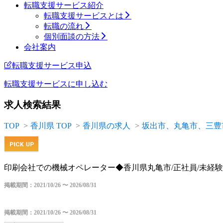
転職支援サービス紹介
転職支援サービスとは
転職の流れ
個別面談の方法
会社案内
転職支援サービス申込
転職支援サービスに
申し込む
求人検索結果
TOP
香川県 TOP
香川県の求人
坂出市、丸亀市、三豊
印刷会社での機械オペレーター◆香川県丸亀市/正社員/未経
掲載期間：2021/10/26 〜 2026/08/31
掲載期間：2021/10/26 〜 2026/08/31