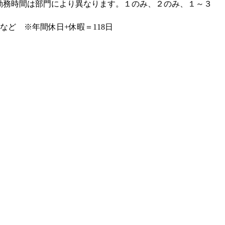
00 ※勤務時間は部門により異なります。１のみ、２のみ、１～３
 など ※年間休日+休暇＝118日