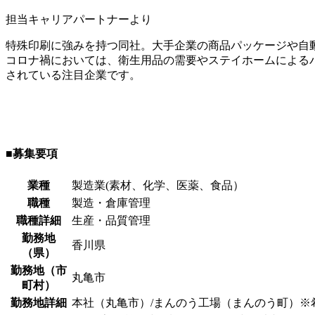
担当キャリアパートナーより
特殊印刷に強みを持つ同社。大手企業の商品パッケージや自
コロナ禍においては、衛生用品の需要やステイホームによる
されている注目企業です。
■募集要項
業種
製造業(素材、化学、医薬、食品）
職種
製造・倉庫管理
職種詳細
生産・品質管理
勤務地
香川県
（県）
勤務地（市
丸亀市
町村）
勤務地詳細
本社（丸亀市）/まんのう工場（まんのう町）※