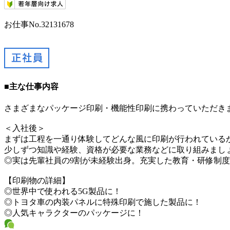
お仕事No.32131678
■主な仕事内容
さまざまなパッケージ印刷・機能性印刷に携わっていただき
＜入社後＞
まずは工程を一通り体験してどんな風に印刷が行われている
少しずつ知識や経験、資格が必要な業務などに取り組みまし
◎実は先輩社員の9割が未経験出身。充実した教育・研修制
【印刷物の詳細】
◎世界中で使われる5G製品に！
◎トヨタ車の内装パネルに特殊印刷で施した製品に！
◎人気キャラクターのパッケージに！