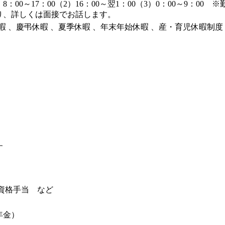
：00～17：00（2）16：00～翌1：00（3）0：00～9：
り、詳しくは面接でお話します。
休暇 、慶弔休暇 、夏季休暇 、年末年始休暇 、産・育児休暇制度
す
、資格手当 など
年金）