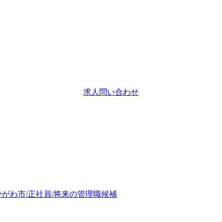
求人問い合わせ
がわ市/正社員/将来の管理職候補