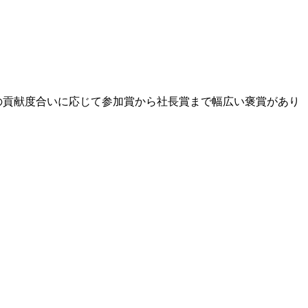
の貢献度合いに応じて参加賞から社長賞まで幅広い褒賞があり