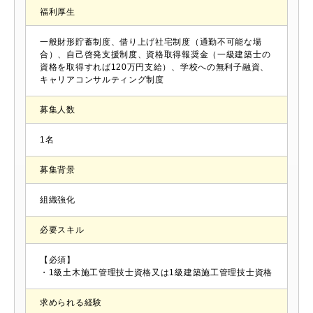
福利厚生
一般財形貯蓄制度、借り上げ社宅制度（通勤不可能な場
合）、自己啓発支援制度、資格取得報奨金（一級建築士の
資格を取得すれば120万円支給）、学校への無利子融資、
キャリアコンサルティング制度
募集人数
1名
募集背景
組織強化
必要スキル
【必須】
・1級土木施工管理技士資格又は1級建築施工管理技士資格
求められる経験