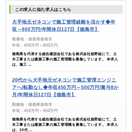
この求人に似た求人はこちら
大手地元ゼネコンで施工管理経験を活かす◆年
収～800万円/年間休日127日【徳島市】
勤務地：徳島県徳島市
年収：600万円～800万円
徳島県を代表する総合建設会社である株式会社姫野組にて、土
木工事または建築工事の施工管理職を募集しています。 本求人
は、施工 ...
20代から大手地元ゼネコンで施工管理エンジニ
アへ/転勤なし◆年収450万円～500万円/賞与8か
月/年間休日127日【徳島市】
勤務地：徳島県徳島市
年収：450万円～550万円
徳島県を代表する総合建設会社である株式会社姫野組にて、土
木工事または建築工事の施工管理職を募集しています。 本求人
は、20代 ...