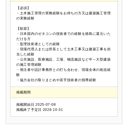
【必須】
・土木施工管理の実務経験をお持ちの方又は建築施工管理
の実務経験
【歓迎】
・日本国内のゼネコンの技術者での経験を徳島に還元いた
だける方
・監理技術者としての経験
・現場代理人または所長として土木工事又は建築工事を担
当した経験
・公共施設、医療施設、工場、物流施設など中～大型建築
の施工管理経験
・発注者や設計事務所との打ち合わせ、現場全体の統括経
験
・協力会社の取りまとめや若手技術者の指導経験
掲載期間
掲載開始日
2025-07-08
掲載終了予定日
2026-10-31