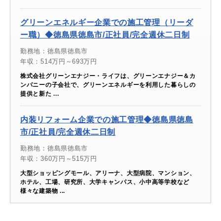
グリーンエネルギー企業での施工管理（リーダ
ー職）◆徳島県徳島市/正社員/完全週休二日制
勤務地：徳島県徳島市
年収：514万円～693万円
株式会社グリーンエナジー・ライフは、グリーンエナジー＆カ
ンパニーの子会社で、グリーンエネルギーを利用した暮らしの
提供と新た ...
内装リフォーム企業での施工管理◆徳島県徳島
市/正社員/完全週休二日制
勤務地：徳島県徳島市
年収：360万円～515万円
大型ショッピングモール、アリーナ、大型病院、マンション、
ホテル、工場、研究所、大学キャンパス、小中高等学校など
様々な建築物 ...