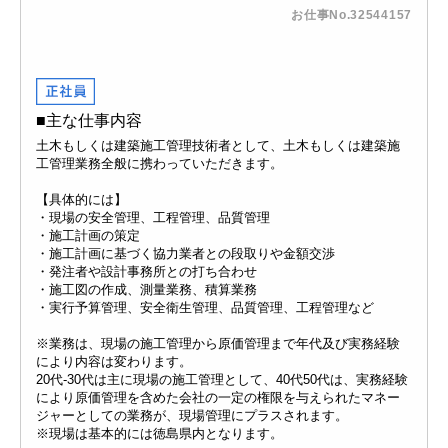
お仕事No.32544157
■主な仕事内容
土木もしくは建築施工管理技術者として、土木もしくは建築施
工管理業務全般に携わっていただきます。
【具体的には】
・現場の安全管理、工程管理、品質管理
・施工計画の策定
・施工計画に基づく協力業者との段取りや金額交渉
・発注者や設計事務所との打ち合わせ
・施工図の作成、測量業務、積算業務
・実行予算管理、安全衛生管理、品質管理、工程管理など
※業務は、現場の施工管理から原価管理まで年代及び実務経験
により内容は変わります。
20代-30代は主に現場の施工管理として、40代50代は、実務経験
により原価管理を含めた会社の一定の権限を与えられたマネー
ジャーとしての業務が、現場管理にプラスされます。
※現場は基本的には徳島県内となります。