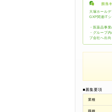
担当
大塚ホールデ
GXP関連I
・医薬品事業
・グループ内
プ会社へ出向
■募集要項
業種
職種