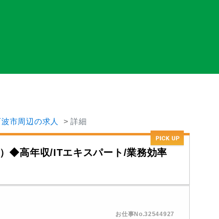
阿波市周辺の求人
詳細
）◆高年収/ITエキスパート/業務効率
お仕事No.32544927