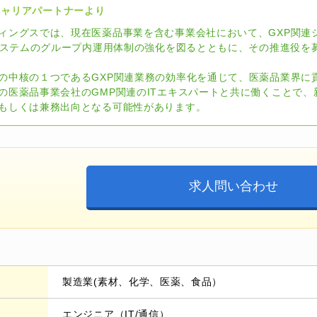
キャリアパートナーより
ィングスでは、現在医薬品事業を含む事業会社において、GXP関連
Tシステムのグループ内運用体制の強化を図るとともに、その推進役を
の中核の１つであるGXP関連業務の効率化を通じて、医薬品業界に
の医薬品事業会社のGMP関連のITエキスパートと共に働くことで
もしくは兼務出向となる可能性があります。
求人問い合わせ
製造業(素材、化学、医薬、食品）
エンジニア（IT/通信）