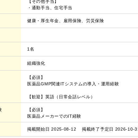
【その他手当】
・通勤手当、住宅手当
健康・厚生年金、雇用保険、労災保険
1名
組織強化
【必須】
医薬品GMP関連ITシステムの導入・運用経験
【歓迎】英語（日常会話レベル）
験
【必須】
医薬品メーカーでのIT経験
掲載開始日
2025-08-12
掲載終了予定日
2026-10-