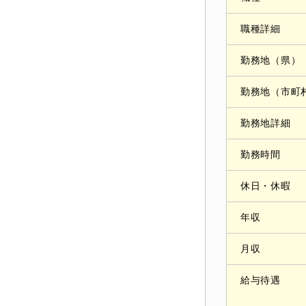
職種詳細
勤務地（県）
勤務地（市町
勤務地詳細
勤務時間
休日・休暇
年収
月収
給与待遇