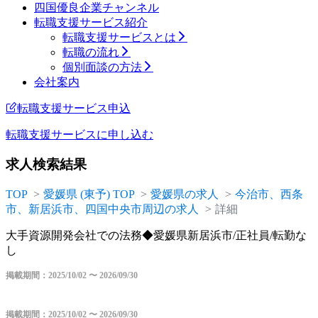
四国優良企業チャンネル
転職支援サービス紹介
転職支援サービスとは
転職の流れ
個別面談の方法
会社案内
転職支援サービス申込
転職支援サービスに
申し込む
求人検索結果
TOP
愛媛県 (東予) TOP
愛媛県の求人
今治市、西条
市、新居浜市、四国中央市周辺の求人
詳細
大手資源開発会社での法務◆愛媛県新居浜市/正社員/転勤な
し
掲載期間：2025/10/02 〜 2026/09/30
掲載期間：2025/10/02 〜 2026/09/30