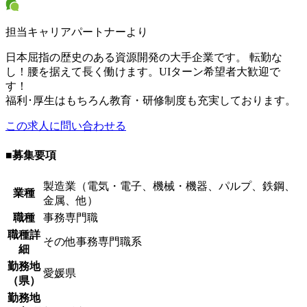
担当キャリアパートナーより
日本屈指の歴史のある資源開発の大手企業です。 転勤な
し！腰を据えて長く働けます。UIターン希望者大歓迎で
す！
福利･厚生はもちろん教育・研修制度も充実しております。
この求人に問い合わせる
■募集要項
製造業（電気・電子、機械・機器、パルプ、鉄鋼、
業種
金属、他）
職種
事務専門職
職種詳
その他事務専門職系
細
勤務地
愛媛県
（県）
勤務地