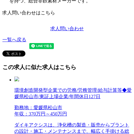
を持つ、総合非鉄素材メーカーです。
求人問い合わせはこちら
求人問い合わせ
一覧へ戻る
この求人に似た求人はこちら
環境創造開発型企業での労務/労務管理/給与計算等◆愛
媛県松山市/東証上場企業/年間休日127日
勤務地：愛媛県松山市
年収：370万円～450万円
ダイキアクシスは、浄化槽の製造・販売からプラント
の設計・施工・メンテナンスまで、幅広く手掛ける総