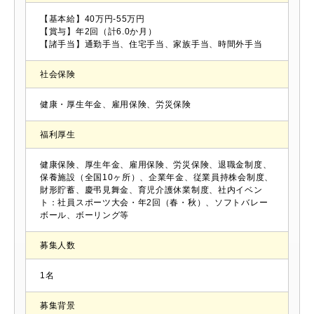
【基本給】40万円-55万円
【賞与】年2回（計6.0か月）
【諸手当】通勤手当、住宅手当、家族手当、時間外手当
社会保険
健康・厚生年金、雇用保険、労災保険
福利厚生
健康保険、厚生年金、雇用保険、労災保険、退職金制度、
保養施設（全国10ヶ所）、企業年金、従業員持株会制度、
財形貯蓄、慶弔見舞金、育児介護休業制度、社内イベン
ト：社員スポーツ大会・年2回（春・秋）、ソフトバレー
ボール、ボーリング等
募集人数
1名
募集背景