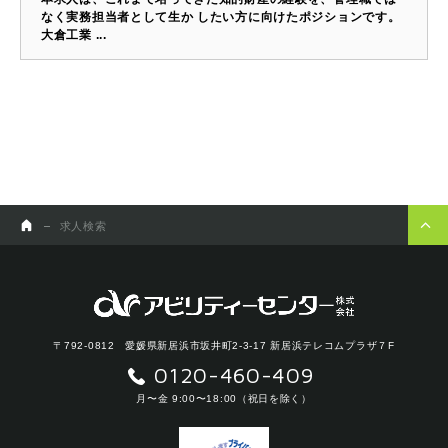
なく実務担当者として生か したい方に向けたポジションです。
大倉工業 ...
求人検索
〒792-0812 愛媛県新居浜市坂井町2-3-17 新居浜テレコムプラザ７F
0120-460-409
月〜金 9:00〜18:00（祝日を除く）