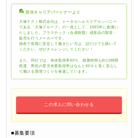
担当キャリアパートナーより
大塚テクノ株式会社は、トータルヘルスケアカンパニー
である「大塚グループ」の一員として、1985年に創業い
たしました。プラスチック（合成樹脂）成形品の製造・
販売を行うメーカーです。
徳島で長期に安定して働きたい方は、話だけでも聴いて
ください。ぜひチャレンジしてください！
また、同社では、有休取得率80％、残業時間も約10時間
程度、男性の育児休業取得率はなんと80％と長く安心し
て働ける環境づくりを推進しています。
この求人に問い合わせる
■募集要項