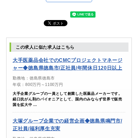
この求人に似た求人はこちら
大手医薬品会社でのCMCプロジェクトマネージ
ャー◆徳島県徳島市/正社員/年間休日120日以上
勤務地：徳島県徳島市
年収：800万円～1100万円
大手企業グループの一員として創業した医薬品メーカーです。
経口抗がん剤のパイオニアとして、国内のみならず世界で販売
国を拡大中 ...
大塚グループ企業での経営企画◆徳島県鳴門市/
正社員/福利厚生充実