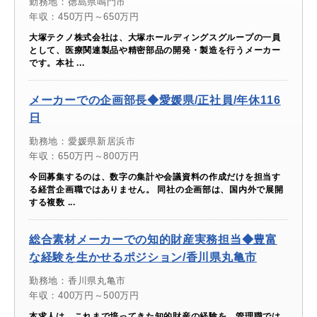
勤務地：徳島県鳴門市
年収：450万円～650万円
大塚テクノ株式会社は、大塚ホールディングスグループの一員
として、医療関連製品や精密部品の開発・製造を行うメーカー
です。本社 ...
メーカーでの企画部長◆愛媛県/正社員/年休116
日
勤務地：愛媛県新居浜市
年収：650万円～800万円
今回募集するのは、数字の集計や会議資料の作成だけを担当す
る経営企画職ではありません。 同社の企画部は、国内外で展開
する複数 ...
総合素材メーカーでの知的財産実務担当◆豊富
な経験を生かせるポジション/香川県丸亀市
勤務地：香川県丸亀市
年収：400万円～500万円
本求人は、これまで培ってきた知的財産の経験を、管理職では