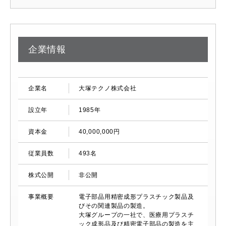
企業情報
企業名
大塚テクノ株式会社
設立年
1985年
資本金
40,000,000円
従業員数
493名
株式公開
非公開
事業概要
電子部品用精密成形プラスチック製品及
びその関連製品の製造。
大塚グループの一社で、医療用プラスチ
ック成形品及び精密電子部品の製造を主