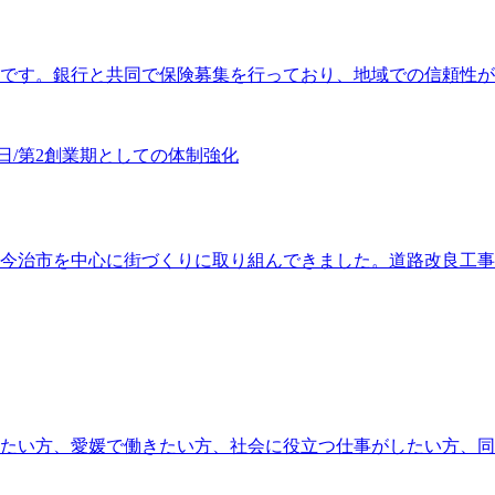
す。銀行と共同で保険募集を行っており、地域での信頼性が高い
日/第2創業期としての体制強化
今治市を中心に街づくりに取り組んできました。道路改良工事や解
い方、愛媛で働きたい方、社会に役立つ仕事がしたい方、同社で