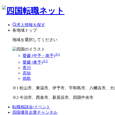
求人情報を探す
各地域トップ
地域を選択してください
※1
愛媛 (中予・南予)
※2
愛媛 (東予)
香川
高知
徳島
※1 松山市、東温市、伊予市、宇和島市、八幡浜市、大
※2 今治市、西条市、新居浜市、四国中央市
転職相談会/イベント
四国優良企業チャンネル