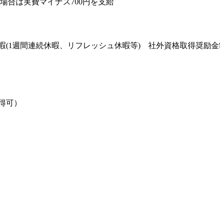
場合は実費マイナス700円を支給
(1週間連続休暇、リフレッシュ休暇等) 社外資格取得奨励金
得可）