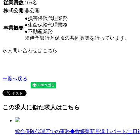
従業員数
105名
株式公開
非公開
●損害保険代理業務
●生命保険代理業務
事業概要
●不動産業務
※伊予銀行と保険の共同募集を行っています。
求人問い合わせはこちら
一覧へ戻る
この求人に似た求人はこちら
総合保険代理店での事務◆愛媛県新居浜市/パート/土日