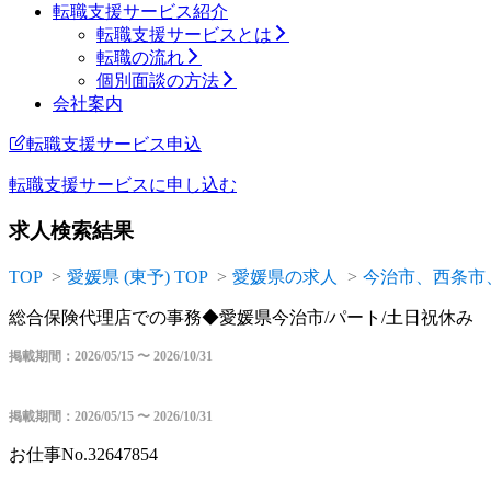
転職支援サービス紹介
転職支援サービスとは
転職の流れ
個別面談の方法
会社案内
転職支援サービス申込
転職支援サービスに
申し込む
求人検索結果
TOP
愛媛県 (東予) TOP
愛媛県の求人
今治市、西条市
総合保険代理店での事務◆愛媛県今治市/パート/土日祝休み
掲載期間：2026/05/15 〜 2026/10/31
掲載期間：2026/05/15 〜 2026/10/31
お仕事No.32647854