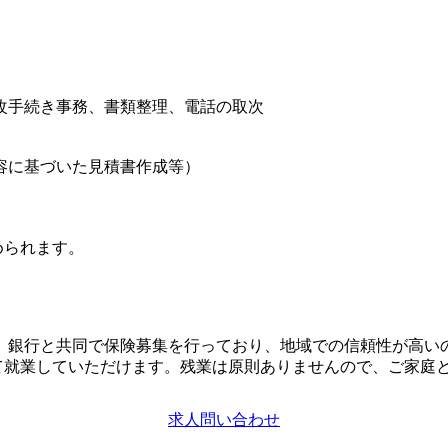
改手続き事務、書類整理、電話の取次
内容に基づいた見積書作成等）
められます。
。銀行と共同で保険募集を行っており、地域での信頼性が高い
て就業していただけます。残業は原則ありませんので、ご家庭
求人問い合わせ