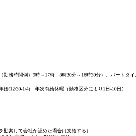
勤務時間例）9時～17時 8時30分～16時30分）、パートタ
2/30-1/4) 年次有給休暇（勤務区分により1日-10日）
を勘案して会社が認めた場合は支給する）