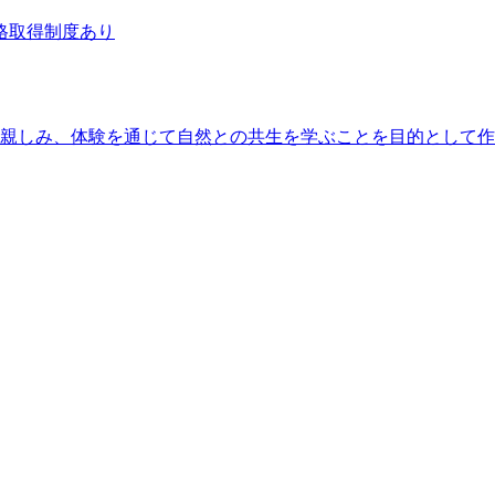
格取得制度あり
しみ、体験を通じて自然との共生を学ぶことを目的として作られ